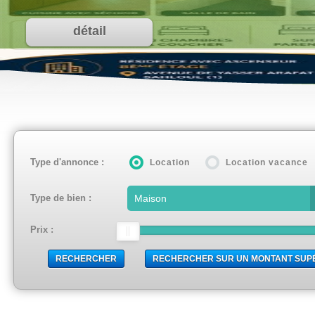
détail
Type d'annonce :
Location
Location vacance
Type de bien :
Prix :