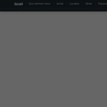
Accueil
Qui sommes-nous
Achat
Location
Vente
Dépose