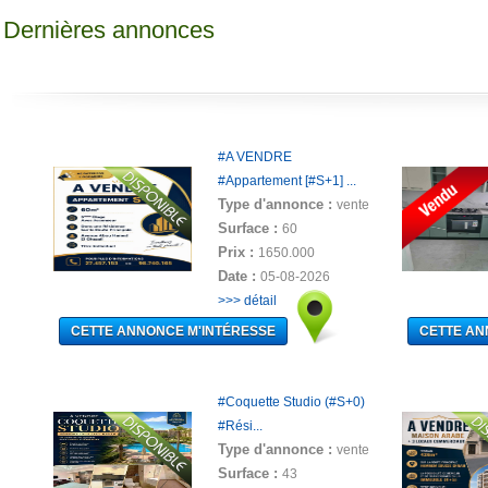
Dernières annonces
#A VENDRE
#Appartement [#S+1] ...
Type d'annonce :
vente
Surface :
60
Prix :
1650.000
Date :
05-08-2026
>>> détail
#Coquette Studio (#S+0)
#Rési...
Type d'annonce :
vente
Surface :
43