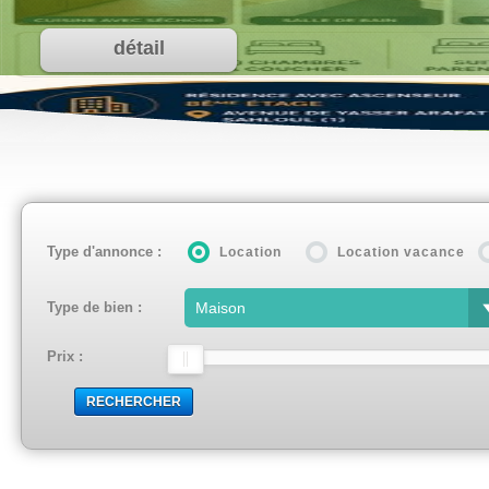
dét
Type d'annonce :
Location
Location vacance
Type de bien :
Prix :