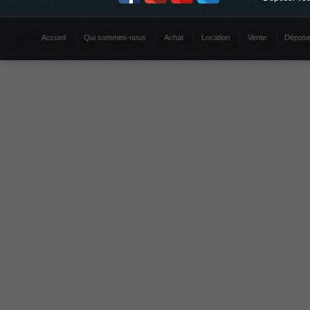
Accueil
Qui sommes-nous
Achat
Location
Vente
Dépose