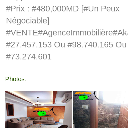
#Prix : #480,000MD [#Un Peux
Négociable]
#VENTE#AgenceImmobilière#Akar
#27.457.153 Ou #98.740.165 Ou
#73.274.601
Photos: