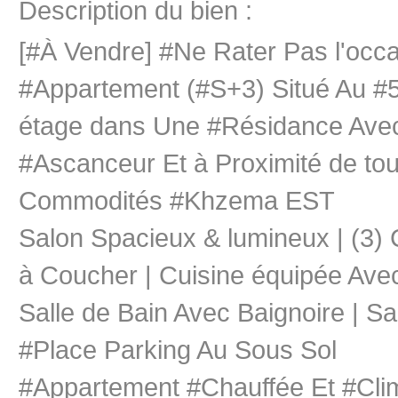
Description du bien :
[#À Vendre] #Ne Rater Pas l'occ
#Appartement (#S+3) Situé Au 
étage dans Une #Résidance Ave
#Ascanceur Et à Proximité de to
Commodités #Khzema EST
Salon Spacieux & lumineux | (3
à Coucher | Cuisine équipée Avec
Salle de Bain Avec Baignoire | Sal
#Place Parking Au Sous Sol
#Appartement #Chauffée Et #Cli