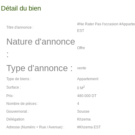
Détail du bien
#Ne Rater Pas l'occasion #Appart
Titre d'annonce :
EST
Nature d'annonce
Offre
:
Type d'annonce :
vente
Type de biens :
Appartement
2
Surface :
0 M
Prix :
480.000 DT
Nombre de pièces :
4
Gouvernorat :
Sousse
Délégation
Khzema
Adresse (Numéro + Rue / Avenue) :
#Khzema EST