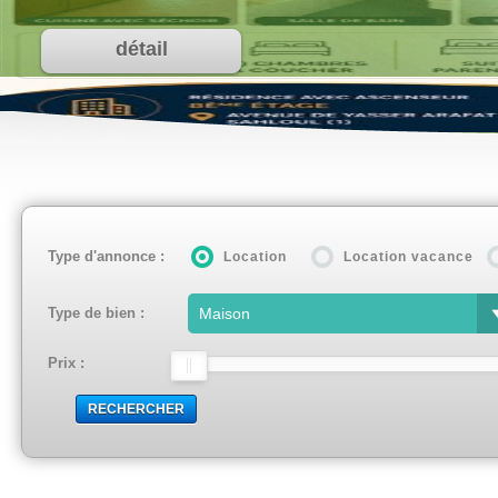
détail
Type d'annonce :
Location
Location vacance
Type de bien :
Prix :