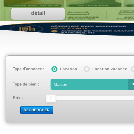
détail
Type d'annonce :
Location
Location vacance
Type de bien :
Prix :