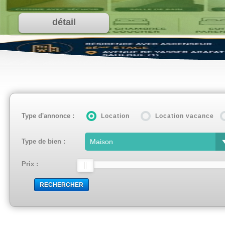
détail
Type d'annonce :
Location
Location vacance
Type de bien :
Prix :