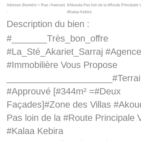
Adresse (Numéro + Rue / Avenue)
#Akouda Pas loin de la #Route Principale 
:
#Kalaa Kebira
Description du bien :
#_______Très_bon_offre
#La_Sté_Akariet_Sarraj #Agenc
#Immobilière Vous Propose
_____________________#Terrai
#Approuvé [#344m² =#Deux
Façades]#Zone des Villas #Akou
Pas loin de la #Route Principale 
#Kalaa Kebira