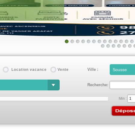
Ville :
Location vacance
Vente
Recherche:
Min :