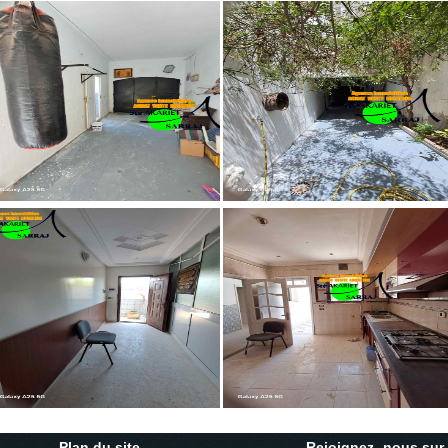
Plan du site
Rejoignez- nous su