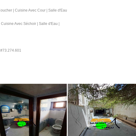
ucher | Cuisine Avec Cour | Salle d'Eau
 Cuisine Avec Séchoir | Salle d'Eau |
u #73.274.601