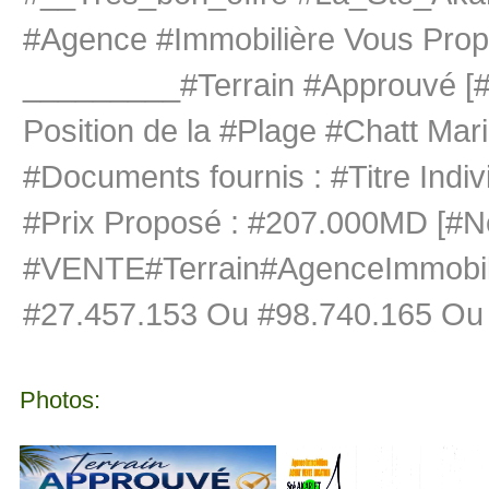
#Agence #Immobilière Vous Pr
_________#Terrain #Approuvé [
Position de la #Plage #Chatt Mar
#Documents fournis : #Titre Indiv
#Prix Proposé : #207.000MD [#N
#VENTE#Terrain#AgenceImmobili
#27.457.153 Ou #98.740.165 Ou
Photos: