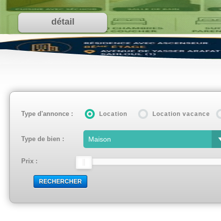
détail
Type d'annonce :
Location
Location vacance
Type de bien :
Prix :